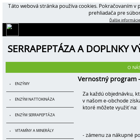
Táto webová stránka používa cookies. Pokračovaním v p
prehliadača pre súbor
Ďalšie informácie
SERRAPEPTÁZA A DOPLNKY VÝ
O NÁ
Vernostný program -
ENZÝMY
Za každú objednávku, kt
ENZÝM NATTOKINÁZA
v našom e-obchode získ
ktoré môžete využiť na:
ENZÝM SERRAPEPTÁZA
VITAMÍNY A MINERÁLY
- zámenu za nákupné p