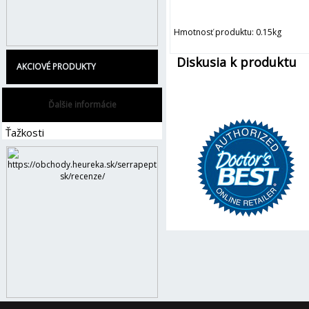
Hmotnosť produktu: 0.15kg
Diskusia k produktu
AKCIOVÉ PRODUKTY
Ďalšie informácie
Ťažkosti