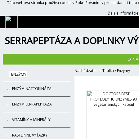
Táto webová stránka používa cookies. Pokračovaním v prehliadaní si tejt
Ďalšie informácie
SERRAPEPTÁZA A DOPLNKY VÝ
O NÁ
Nachádzate sa:
Titulka
/
Enzýmy
ENZÝMY
ENZÝM NATTOKINÁZA
ENZÝM SERRAPEPTÁZA
VITAMÍNY A MINERÁLY
RASTLINNÉ VÝŤAŽKY