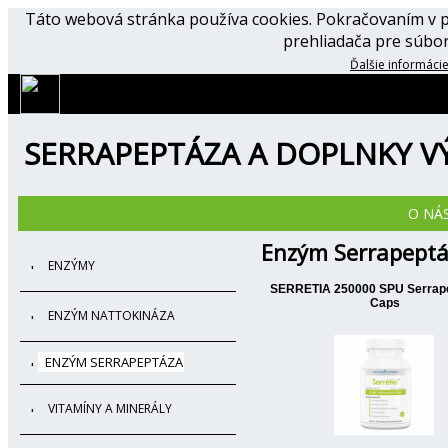
Táto webová stránka používa cookies. Pokračovaním v p
prehliadača pre súbor
Ďalšie informácie
SERRAPEPTÁZA A DOPLNKY VÝ
O NÁ
Enzým Serrapeptá
ENZÝMY
SERRETIA 250000 SPU Serrap
Caps
ENZÝM NATTOKINÁZA
ENZÝM SERRAPEPTÁZA
VITAMÍNY A MINERÁLY