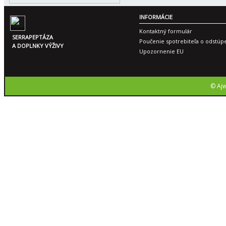
INFORMÁCIE
Kontaktný formulár
SERRAPEPTÁZA
Poučenie spotrebiteľa o odstúp
A DOPLNKY VÝŽIVY
Upozornenie EU
© Ajw